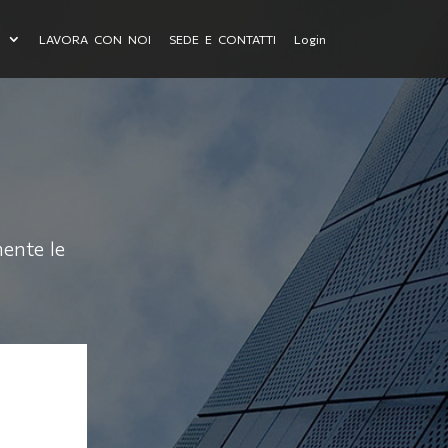
I
LAVORA CON NOI
SEDE E CONTATTI
Login
mente le