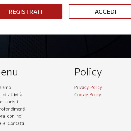
ACCEDI
enu
Policy
 siamo
Privacy Policy
 di attività
Cookie Policy
essionisti
rofondimenti
ora con noi
 e Contatti