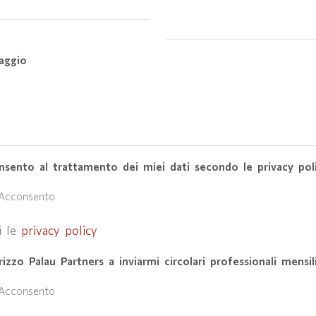
aggio
nsento al trattamento dei miei dati secondo le privacy pol
Acconsento
i le
privacy policy
izzo Palau Partners a inviarmi circolari professionali mensil
Acconsento