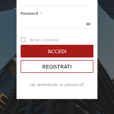
Password
*
Rimani connesso
REGISTRATI
Hai dimenticato la password?