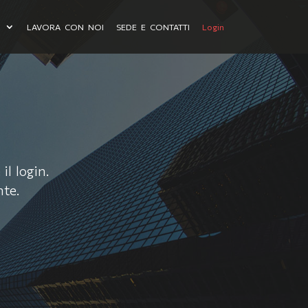
I
LAVORA CON NOI
SEDE E CONTATTI
Login
il login.
nte
.