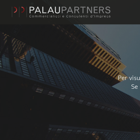
Per visu
Se 