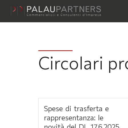
Circolari pr
Spese di trasferta e
rappresentanza: le
novità del DL 17.6.2025