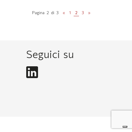
Pagina 2 di 3
«
1
2
3
»
Seguici su