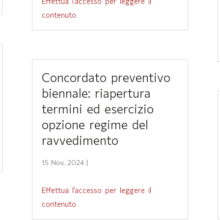
Effettua l’accesso per leggere il
contenuto
Concordato preventivo
biennale: riapertura
termini ed esercizio
opzione regime del
ravvedimento
15 Nov, 2024
|
Effettua l’accesso per leggere il
contenuto