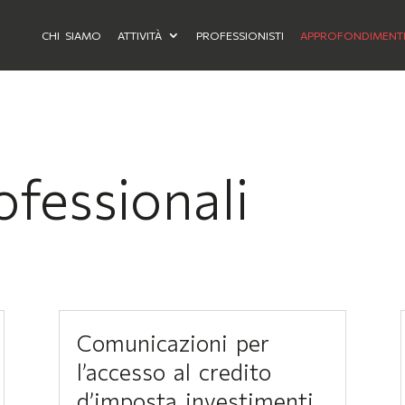
CHI SIAMO
ATTIVITÀ
PROFESSIONISTI
APPROFONDIMENT
ofessionali
Comunicazioni per
l’accesso al credito
d’imposta investimenti